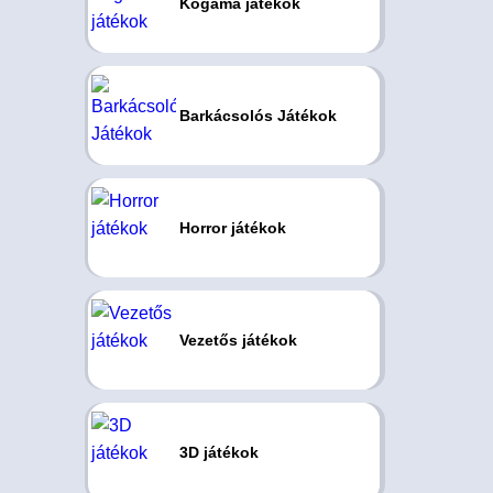
Kogama játékok
Barkácsolós Játékok
Horror játékok
Vezetős játékok
3D játékok