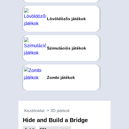
Lövöldözős játékok
Szimulációs játékok
Zombi játékok
Kezdőoldal
3D játékok
Hide and Build a Bridge