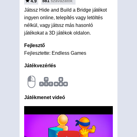
581
szavazatok
4.9
Játssz Hide and Build a Bridge játékot
ingyen online, telepítés vagy letöltés
nélkül, vagy játssz más hasonló
játékokat a 3D játékok oldalon.
Fejlesztő
Fejlesztette: Endless Games
Játékvezérlés
W
A
S
D
Játékmenet videó