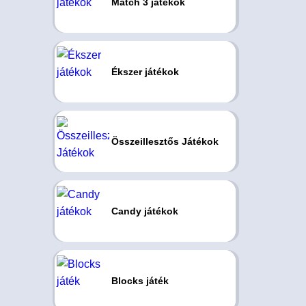
Match 3 játékok
Ékszer játékok
Összeillesztős Játékok
Candy játékok
Blocks játék