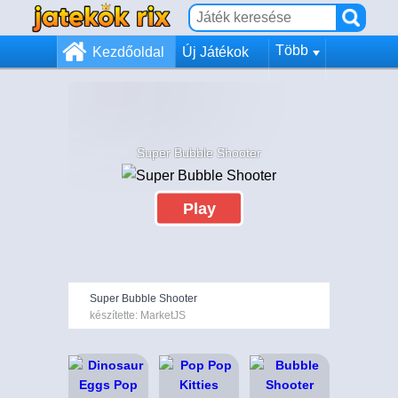
Több
Kezdőoldal
Új Játékok
Super Bubble Shooter
Play
Super Bubble Shooter
készítette: MarketJS