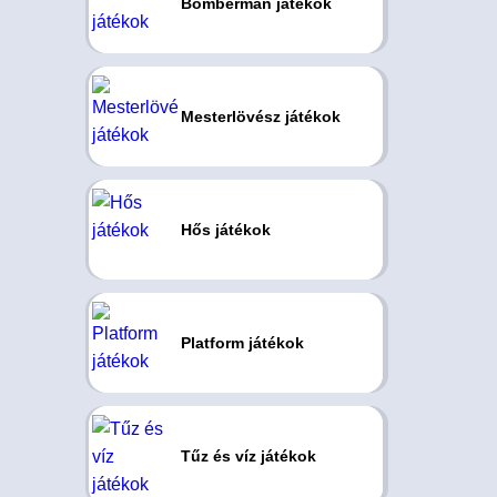
Bomberman játékok
Mesterlövész játékok
Hős játékok
Platform játékok
Tűz és víz játékok