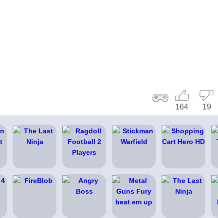
164
19