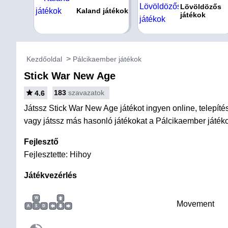
Lövöldözős
Kaland játékok
játékok
Kezdőoldal
Pálcikaember játékok
Stick War New Age
183
szavazatok
4.6
Játssz Stick War New Age játékot ingyen online, telepítés
vagy játssz más hasonló játékokat a Pálcikaember játéko
Fejlesztő
Fejlesztette: Hihoy
Játékvezérlés
W
Movement
A
S
D