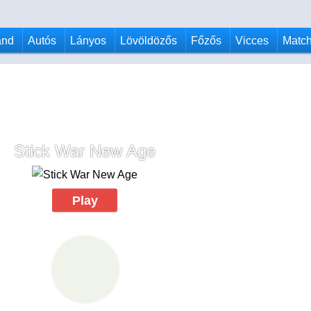
and
Autós
Lányos
Lövöldözős
Főzős
Vicces
Match
Stick War New Age
Play