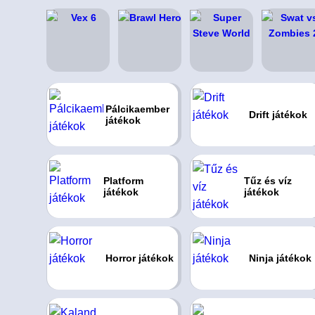
Pálcikaember
Drift játékok
játékok
Platform
Tűz és víz
játékok
játékok
Horror játékok
Ninja játékok