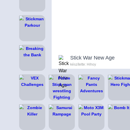
Stick War New Age
készítette: Hihoy