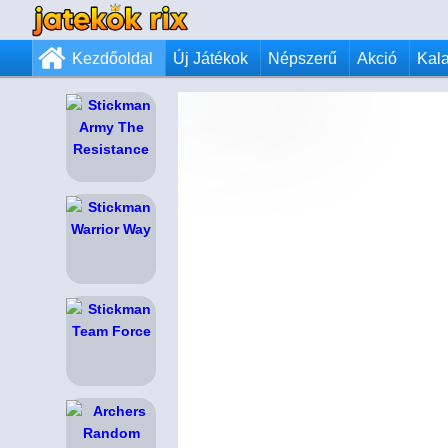
Kezdőoldal
Új Játékok
Népszerű
Akció
Kal