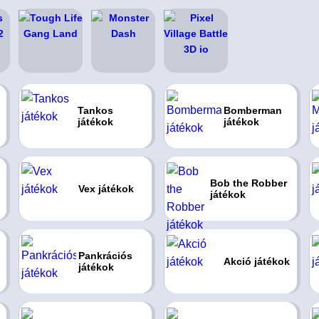
Tankos
Bomberman
játékok
játékok
Bob the Robber
Vex játékok
játékok
Pankrációs
Akció játékok
játékok