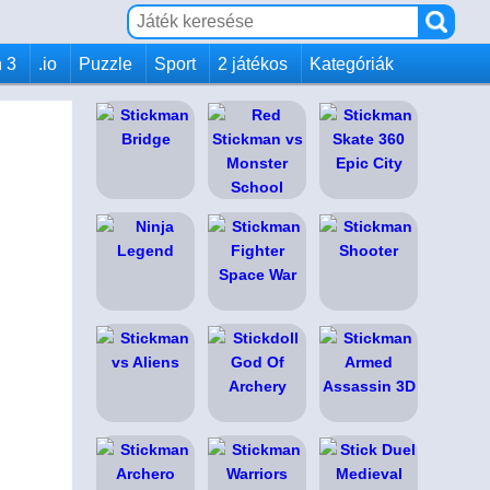
 3
.io
Puzzle
Sport
2 játékos
Kategóriák