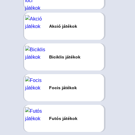
Akció játékok
Biciklis játékok
Focis játékok
Futós játékok