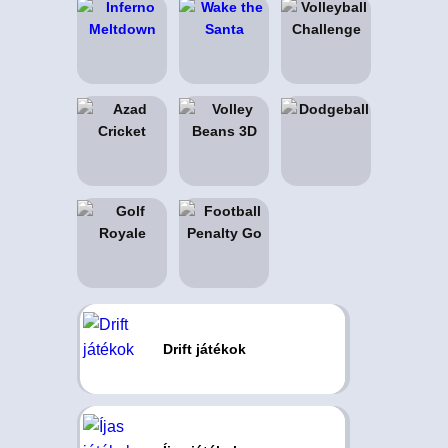
Drift játékok