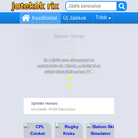
Több
Kezdőoldal
Új Játékok
Sprinter Heroes
Ez a játék nem támogatott az
eszközödön 😞. Kérlek, próbáld ki az
alábbi többi játékunkat! 😄🎮
Sprinter Heroes
készítette: RHM Interactive