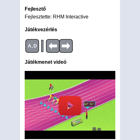
Fejlesztő
Fejlesztette: RHM Interactive
Játékvezérlés
|
A,D
Játékmenet videó