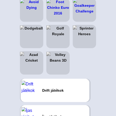
Drift játékok