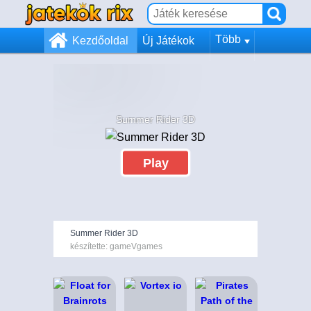
Több
Kezdőoldal
Új Játékok
Summer Rider 3D
Play
Summer Rider 3D
készítette: gameVgames