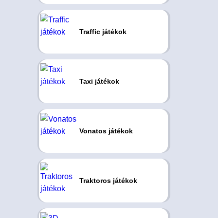
Traffic játékok
Taxi játékok
Vonatos játékok
Traktoros játékok