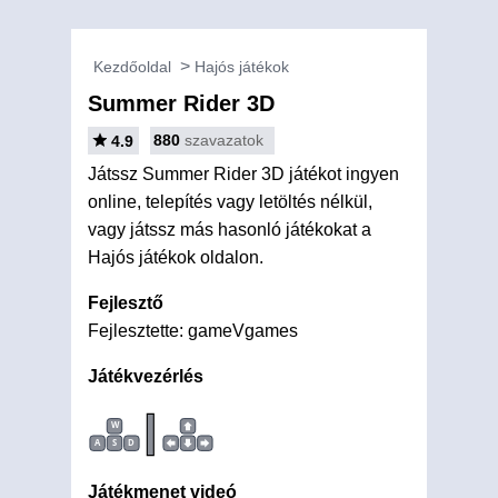
Kezdőoldal
Hajós játékok
Summer Rider 3D
880
szavazatok
4.9
Játssz Summer Rider 3D játékot ingyen
online, telepítés vagy letöltés nélkül,
vagy játssz más hasonló játékokat a
Hajós játékok oldalon.
Fejlesztő
Fejlesztette: gameVgames
Játékvezérlés
|
W
A
S
D
Játékmenet videó