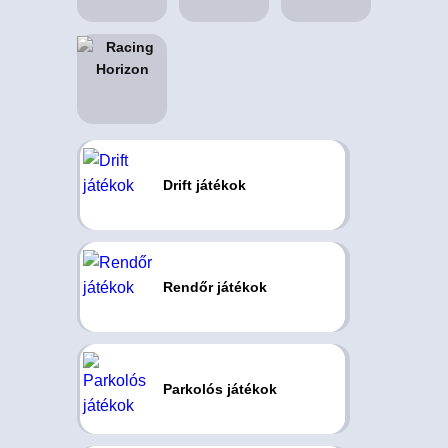
Drift játékok
Rendőr játékok
Parkolós játékok