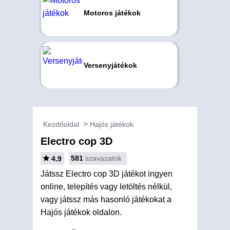
Motoros játékok
Versenyjátékok
Kezdőoldal
Hajós játékok
Electro cop 3D
581
szavazatok
4.9
Játssz Electro cop 3D játékot ingyen
online, telepítés vagy letöltés nélkül,
vagy játssz más hasonló játékokat a
Hajós játékok oldalon.