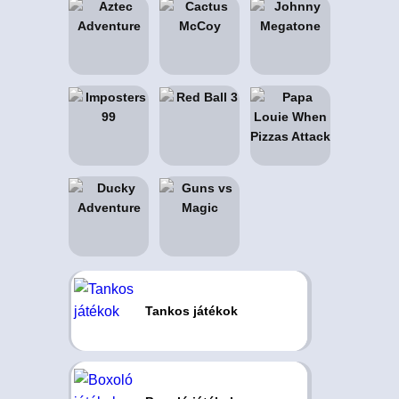
Tankos játékok