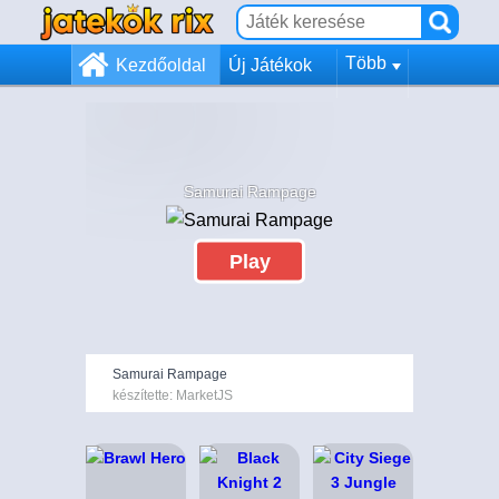
Több
Kezdőoldal
Új Játékok
Samurai Rampage
Play
Samurai Rampage
készítette: MarketJS