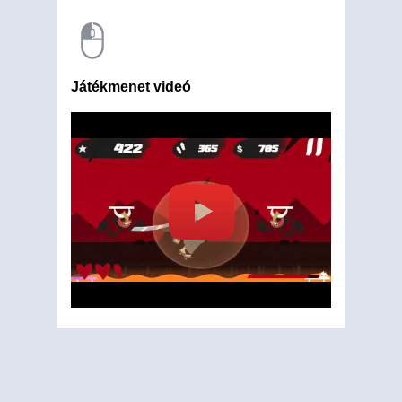
Játékmenet videó