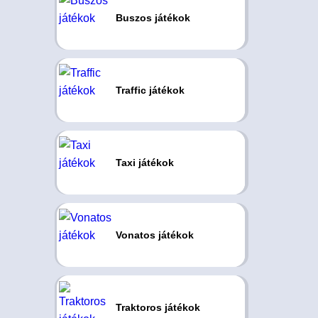
Buszos játékok
Traffic játékok
Taxi játékok
Vonatos játékok
Traktoros játékok