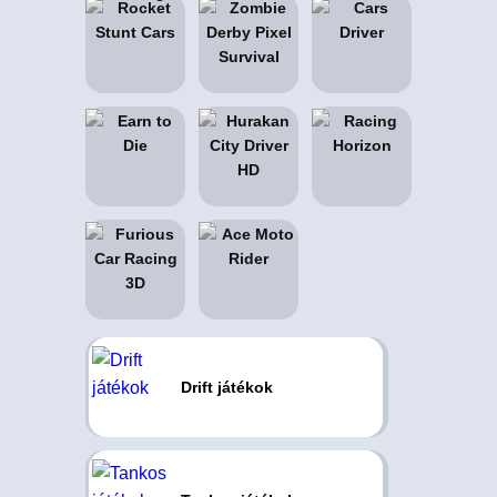
Drift játékok