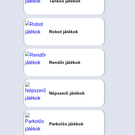
Tankos játékok
Robot játékok
Rendőr játékok
Népszerű játékok
Parkolós játékok