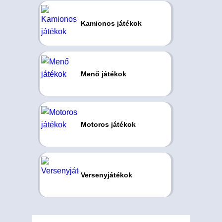
Kamionos játékok
Menő játékok
Motoros játékok
Versenyjátékok