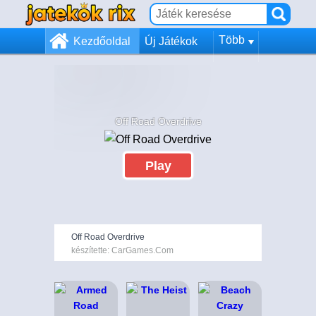
Több
Kezdőoldal
Új Játékok
Off Road Overdrive
Play
Off Road Overdrive
készítette: CarGames.Com