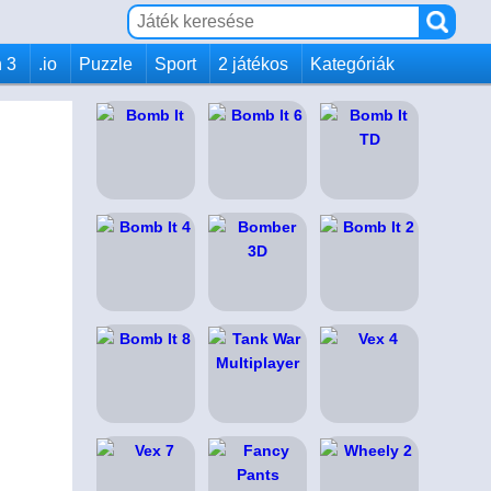
 3
.io
Puzzle
Sport
2 játékos
Kategóriák