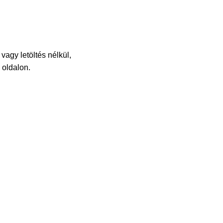
 vagy letöltés nélkül,
 oldalon.