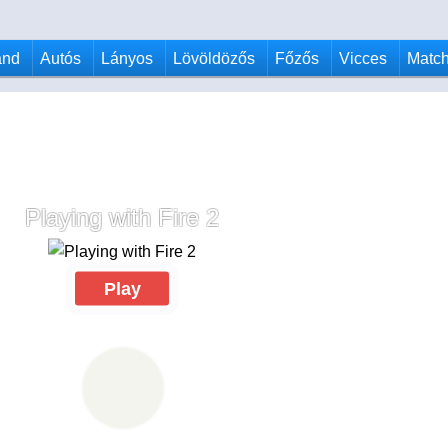
and
Autós
Lányos
Lövöldözős
Főzős
Vicces
Match
Playing with Fire 2
Play