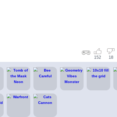
152
18