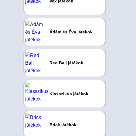
Vex játékok
Ádám és Éva játékok
Red Ball játékok
Klasszikus játékok
Brick játékok