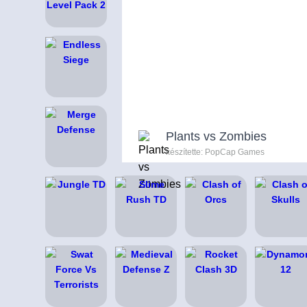
Plants vs Zombies
készítette: PopCap Games