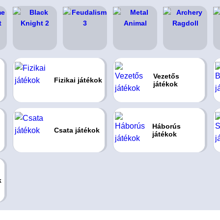
Vezetős
Fizikai játékok
játékok
Háborús
Csata játékok
játékok
k