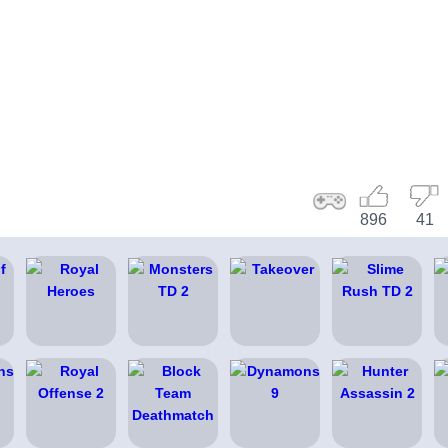
896
41