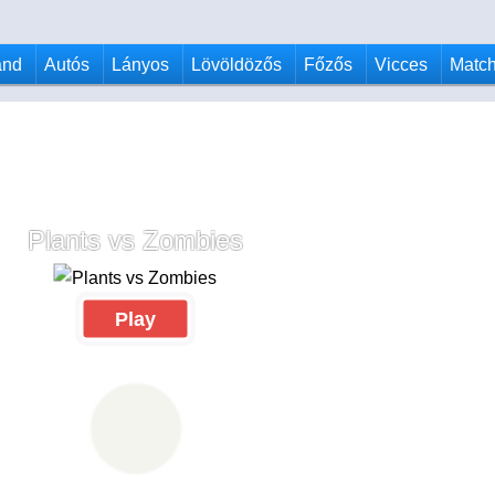
and
Autós
Lányos
Lövöldözős
Főzős
Vicces
Match
Plants vs Zombies
Play