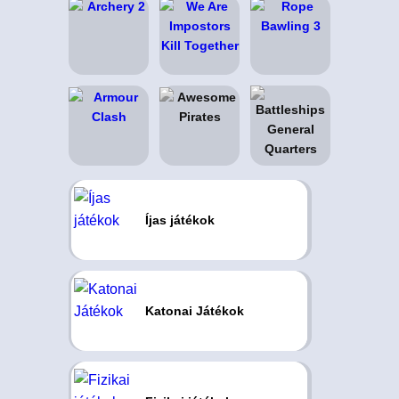
Íjas játékok
Katonai Játékok