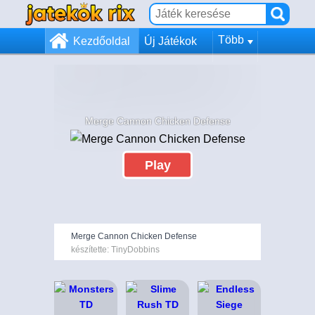
Több
Kezdőoldal
Új Játékok
Merge Cannon Chicken Defense
Play
Merge Cannon Chicken Defense
készítette: TinyDobbins