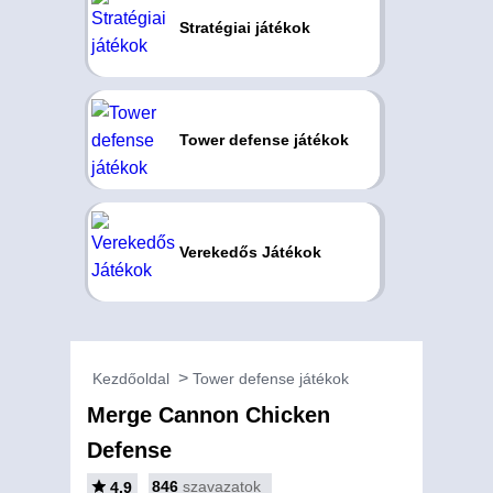
Stratégiai játékok
Tower defense játékok
Verekedős Játékok
Kezdőoldal
Tower defense játékok
Merge Cannon Chicken
Defense
846
szavazatok
4.9