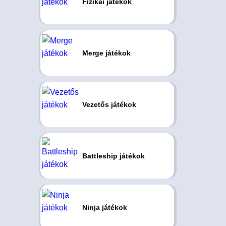
Fizikai játékok
Merge játékok
Vezetős játékok
Battleship játékok
Ninja játékok