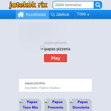
Több
Kezdőoldal
Új Játékok
papas pizzeria
Play
papas pizzeria
készítette: Flipline Studios