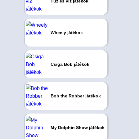
Tűz és víz játékok
Wheely játékok
Csiga Bob játékok
Bob the Robber játékok
My Dolphin Show játékok