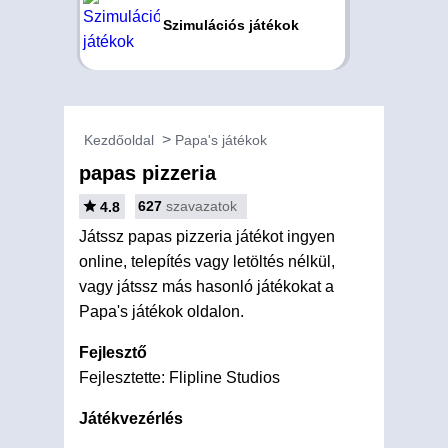
Szimulációs játékok
Kezdőoldal
Papa's játékok
papas pizzeria
627
szavazatok
4.8
Játssz papas pizzeria játékot ingyen
online, telepítés vagy letöltés nélkül,
vagy játssz más hasonló játékokat a
Papa's játékok oldalon.
Fejlesztő
Fejlesztette: Flipline Studios
Játékvezérlés