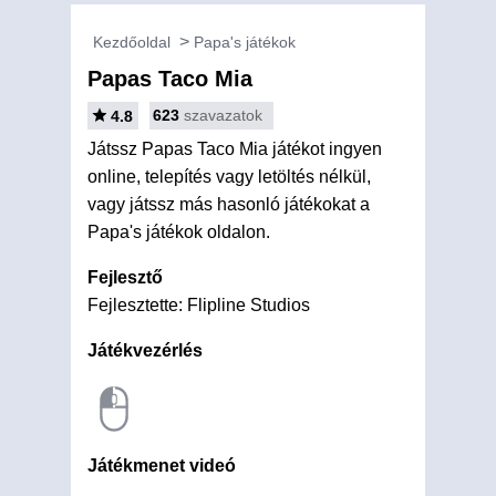
Kezdőoldal
Papa's játékok
Papas Taco Mia
623
szavazatok
4.8
Játssz Papas Taco Mia játékot ingyen
online, telepítés vagy letöltés nélkül,
vagy játssz más hasonló játékokat a
Papa's játékok oldalon.
Fejlesztő
Fejlesztette: Flipline Studios
Játékvezérlés
Játékmenet videó