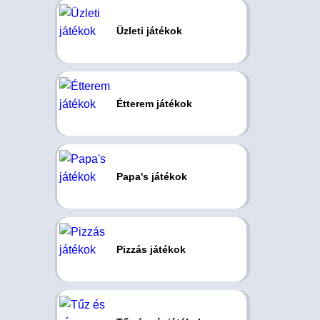
Üzleti játékok
Étterem játékok
Papa's játékok
Pizzás játékok