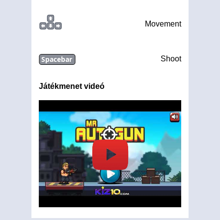
Movement
Spacebar
Shoot
Játékmenet videó