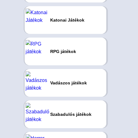
Katonai Játékok
RPG játékok
Vadászos játékok
Szabadulós játékok