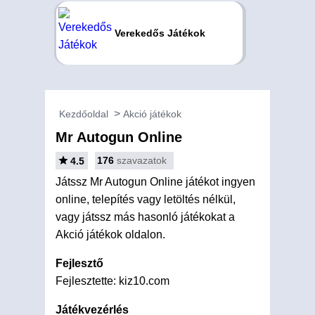
Verekedős Játékok
Kezdőoldal
Akció játékok
Mr Autogun Online
176
szavazatok
4.5
Játssz Mr Autogun Online játékot ingyen
online, telepítés vagy letöltés nélkül,
vagy játssz más hasonló játékokat a
Akció játékok oldalon.
Fejlesztő
Fejlesztette: kiz10.com
Játékvezérlés