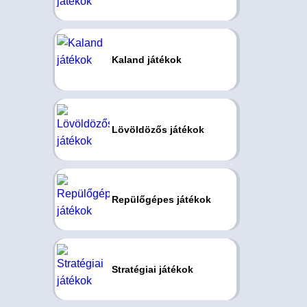
Kaland játékok
Lövöldözős játékok
Repülőgépes játékok
Stratégiai játékok