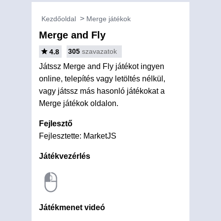
Kezdőoldal
Merge játékok
Merge and Fly
305
szavazatok
4.8
Játssz Merge and Fly játékot ingyen
online, telepítés vagy letöltés nélkül,
vagy játssz más hasonló játékokat a
Merge játékok oldalon.
Fejlesztő
Fejlesztette: MarketJS
Játékvezérlés
Játékmenet videó