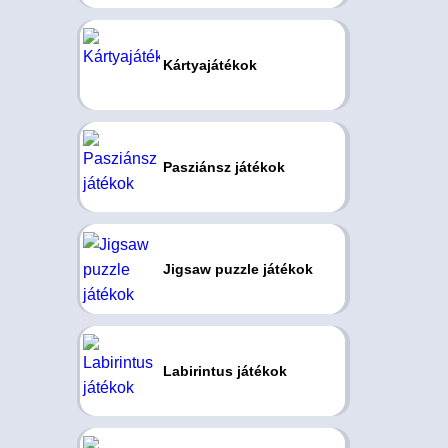
Kártyajátékok
Pasziánsz játékok
Jigsaw puzzle játékok
Labirintus játékok