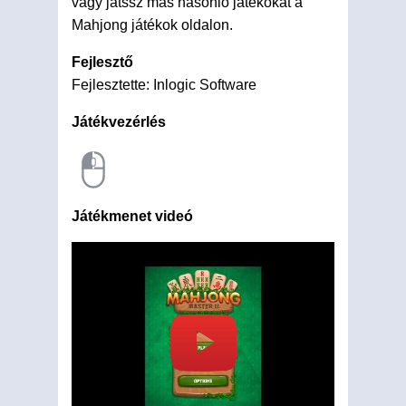
vagy játssz más hasonló játékokat a
Mahjong játékok oldalon.
Fejlesztő
Fejlesztette: Inlogic Software
Játékvezérlés
Játékmenet videó