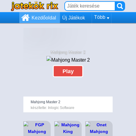
Több
Kezdőoldal
Új Játékok
Mahjong Master 2
Play
Mahjong Master 2
készítette: Inlogic Software