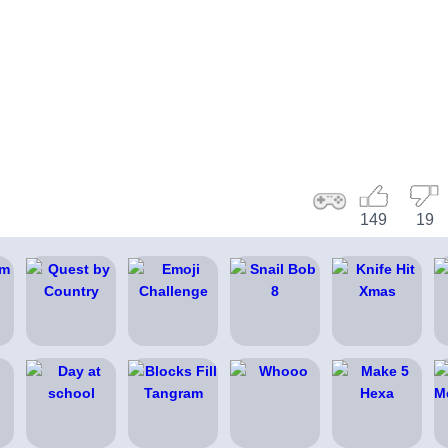
149
19