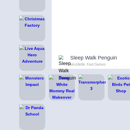
Sleep Walk Penguin
készítette: Fast Games