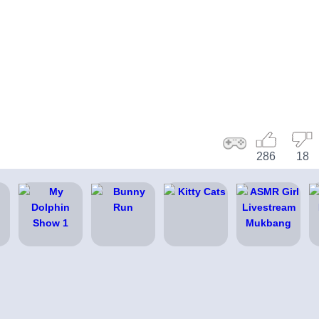
286
18