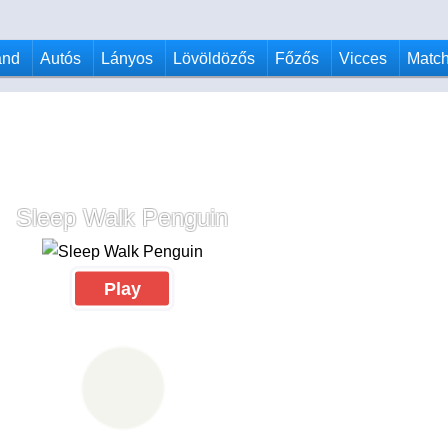
and
Autós
Lányos
Lövöldözős
Főzős
Vicces
Match
Sleep Walk Penguin
Play