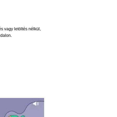
s vagy letöltés nélkül,
ldalon.