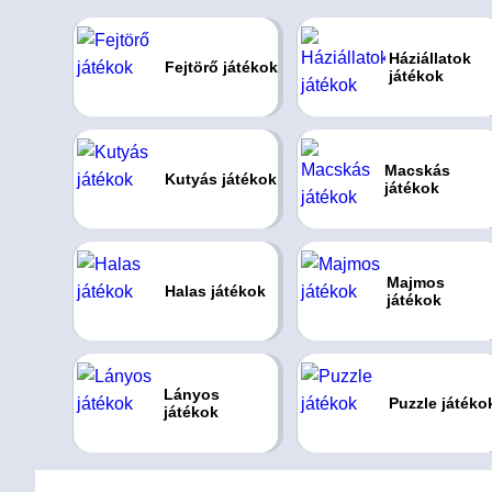
Háziállatok
Fejtörő játékok
játékok
Macskás
Kutyás játékok
játékok
Majmos
Halas játékok
játékok
Lányos
Puzzle játéko
játékok