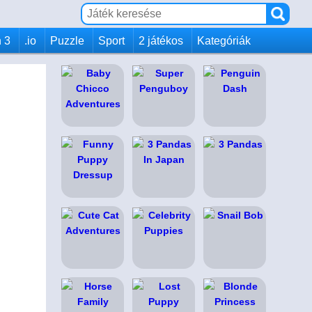
 3
.io
Puzzle
Sport
2 játékos
Kategóriák