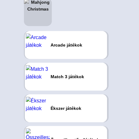
Arcade játékok
Match 3 játékok
Ékszer játékok