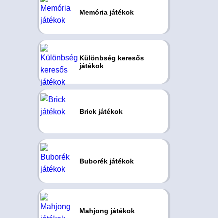
Memória játékok
Különbség keresős
játékok
Brick játékok
Buborék játékok
Mahjong játékok