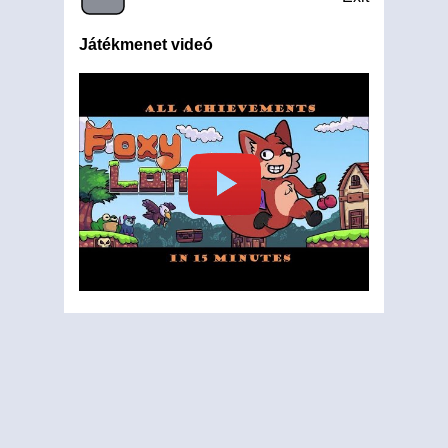
Játékmenet videó