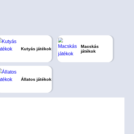
Macskás
Kutyás játékok
játékok
Állatos játékok