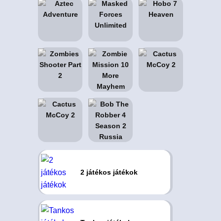
2 játékos játékok