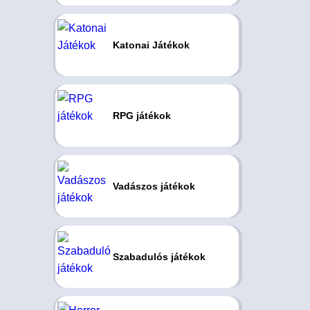
Katonai Játékok
RPG játékok
Vadászos játékok
Szabadulós játékok