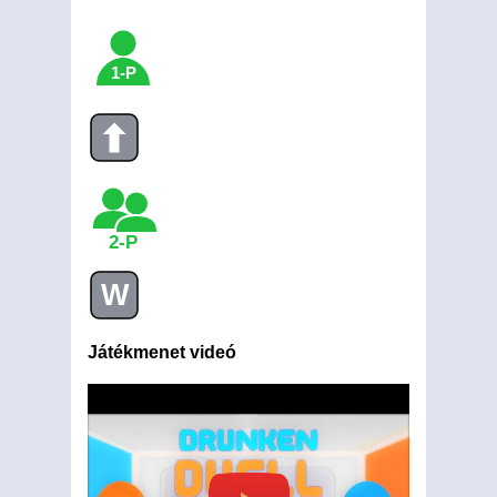
1-P
2-P
W
Játékmenet videó