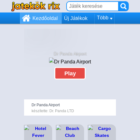
Több
Kezdőoldal
Új Játékok
Dr Panda Airport
Play
Dr Panda Airport
készítette: Dr. Panda LTD