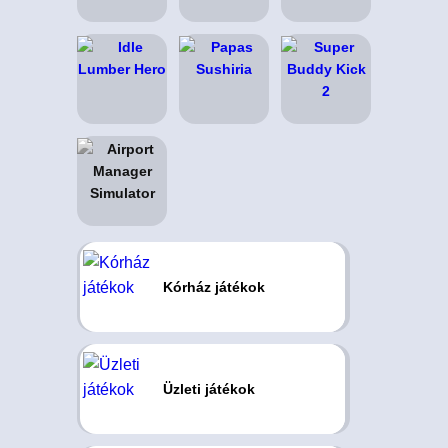
Kórház játékok
Üzleti játékok