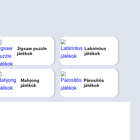
Jigsaw puzzle
Labirintus
játékok
játékok
Mahjong
Párosítós
játékok
játékok