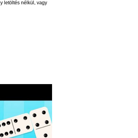
 letöltés nélkül, vagy