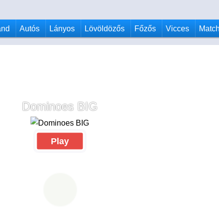
and
Autós
Lányos
Lövöldözős
Főzős
Vicces
Match
Dominoes BIG
Play