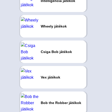
Intelligencia játékok
Wheely játékok
Csiga Bob játékok
Vex játékok
Bob the Robber játékok