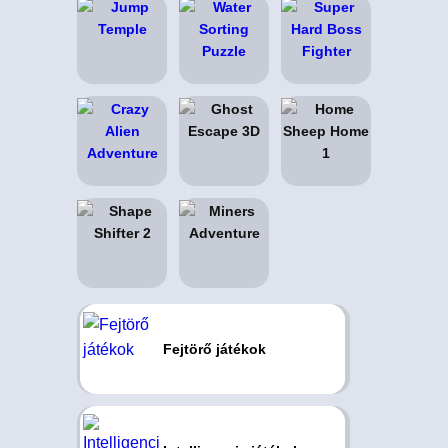
Fejtörő játékok