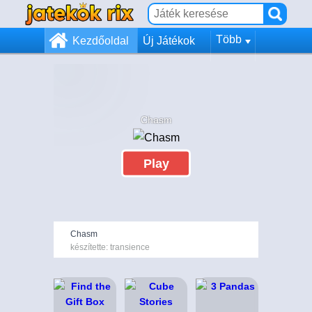
Több
Kezdőoldal
Új Játékok
Chasm
Play
Chasm
készítette: transience