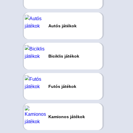
Autós játékok
Biciklis játékok
Futós játékok
Kamionos játékok