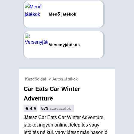
Menő játékok
Versenyjátékok
Kezdőoldal
Autós játékok
Car Eats Car Winter
Adventure
879
szavazatok
4.9
Játssz Car Eats Car Winter Adventure
játékot ingyen online, telepítés vagy
letöltés nélkül, vagy játssz más hasonló