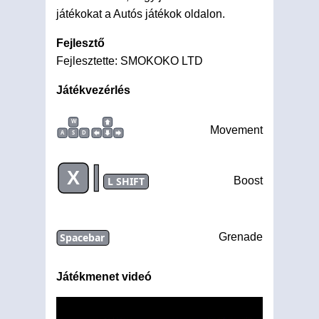
játékokat a Autós játékok oldalon.
Fejlesztő
Fejlesztette: SMOKOKO LTD
Játékvezérlés
W
Movement
A
S
D
|
X
L SHIFT
Boost
Spacebar
Grenade
Játékmenet videó