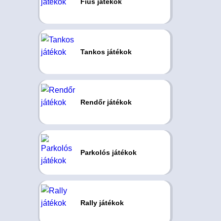
Fiús játékok
Tankos játékok
Rendőr játékok
Parkolós játékok
Rally játékok