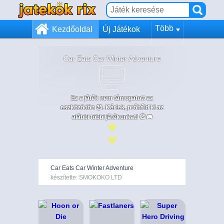
Több
Kezdőoldal
Új Játékok
Car Eats Car Winter Adventure
Ez a játék nem támogatott az
eszközödön 😞. Kérlek, próbáld ki az
alábbi többi játékunkat! 😄🎮
Car Eats Car Winter Adventure
készítette: SMOKOKO LTD