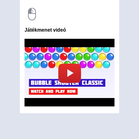
Játékmenet videó