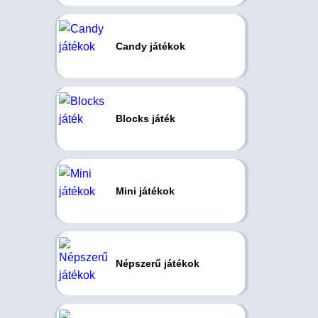
Candy játékok
Blocks játék
Mini játékok
Népszerű játékok