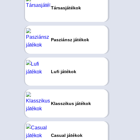
Társasjátékok
Pasziánsz játékok
Lufi játékok
Klasszikus játékok
Casual játékok