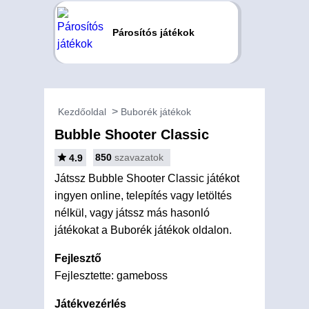
Párosítós játékok
Kezdőoldal
Buborék játékok
Bubble Shooter Classic
850
szavazatok
4.9
Játssz Bubble Shooter Classic játékot
ingyen online, telepítés vagy letöltés
nélkül, vagy játssz más hasonló
játékokat a Buborék játékok oldalon.
Fejlesztő
Fejlesztette: gameboss
Játékvezérlés