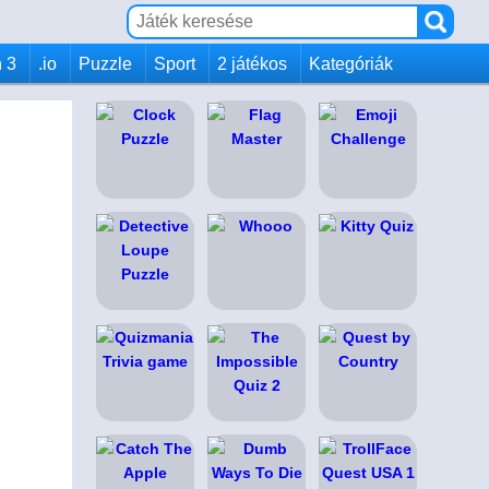
 3
.io
Puzzle
Sport
2 játékos
Kategóriák