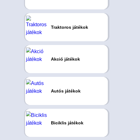
Traktoros játékok
Akció játékok
Autós játékok
Biciklis játékok