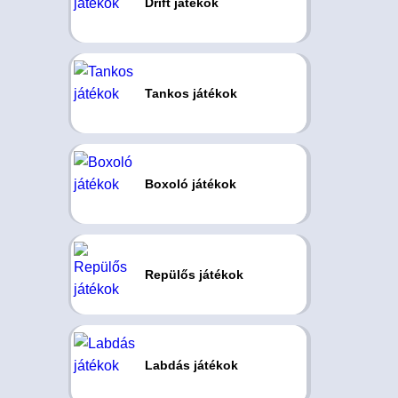
Drift játékok
Tankos játékok
Boxoló játékok
Repülős játékok
Labdás játékok