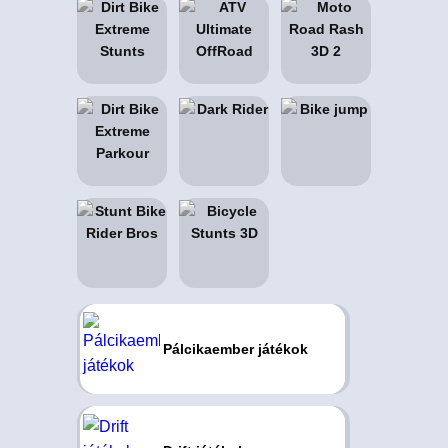
Pálcikaember játékok