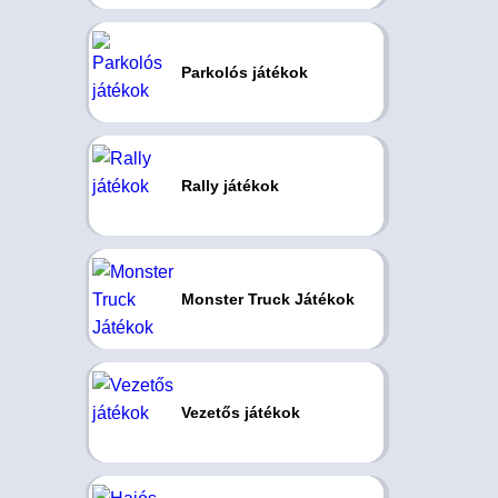
Parkolós játékok
Rally játékok
Monster Truck Játékok
Vezetős játékok