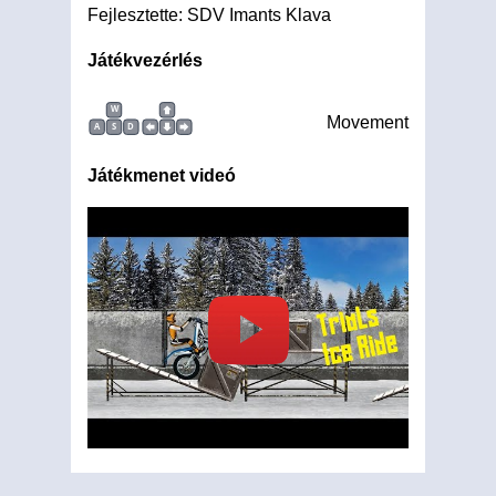
Fejlesztette: SDV Imants Klava
Játékvezérlés
W
Movement
A
S
D
Játékmenet videó