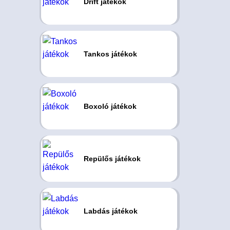
Drift játékok
Tankos játékok
Boxoló játékok
Repülős játékok
Labdás játékok