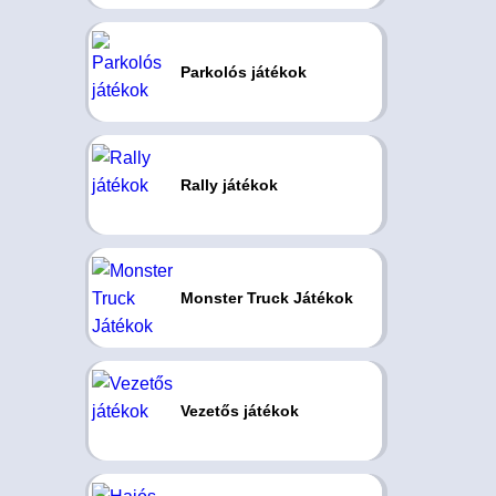
Parkolós játékok
Rally játékok
Monster Truck Játékok
Vezetős játékok