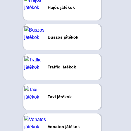
Hajós játékok
Buszos játékok
Traffic játékok
Taxi játékok
Vonatos játékok