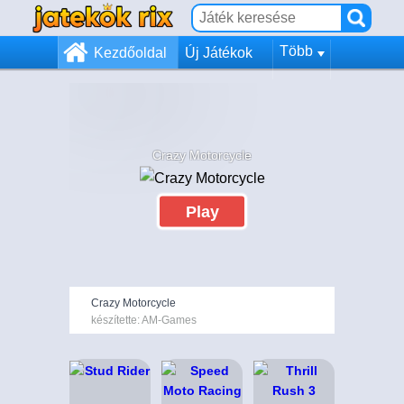
Több
Kezdőoldal
Új Játékok
Crazy Motorcycle
Play
Crazy Motorcycle
készítette: AM-Games