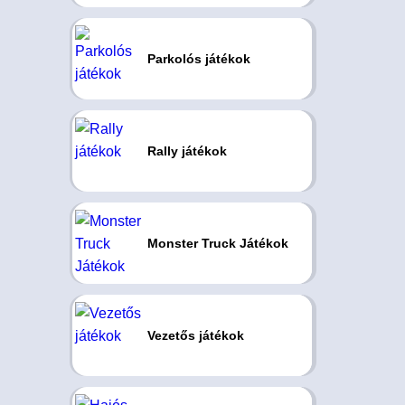
Parkolós játékok
Rally játékok
Monster Truck Játékok
Vezetős játékok