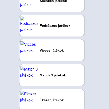
Sminkes játékok
Fodrászos játékok
Vicces játékok
Match 3 játékok
Ékszer játékok