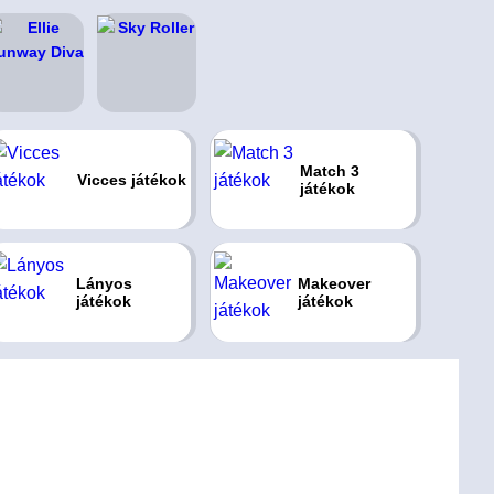
Match 3
Vicces játékok
játékok
Lányos
Makeover
játékok
játékok