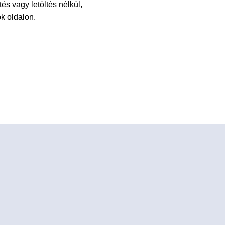
és vagy letöltés nélkül,
k oldalon.