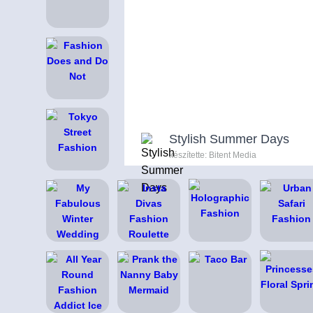
Stylish Summer Days
készítette: Bitent Media