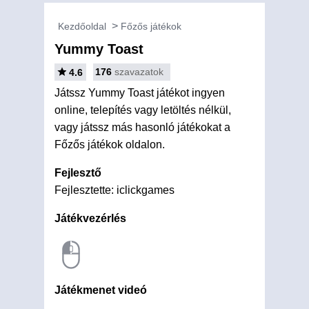
Kezdőoldal
Főzős játékok
Yummy Toast
176
szavazatok
4.6
Játssz Yummy Toast játékot ingyen
online, telepítés vagy letöltés nélkül,
vagy játssz más hasonló játékokat a
Főzős játékok oldalon.
Fejlesztő
Fejlesztette: iclickgames
Játékvezérlés
Játékmenet videó