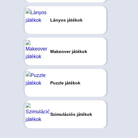
Lányos játékok
Makeover játékok
Puzzle játékok
Szimulációs játékok