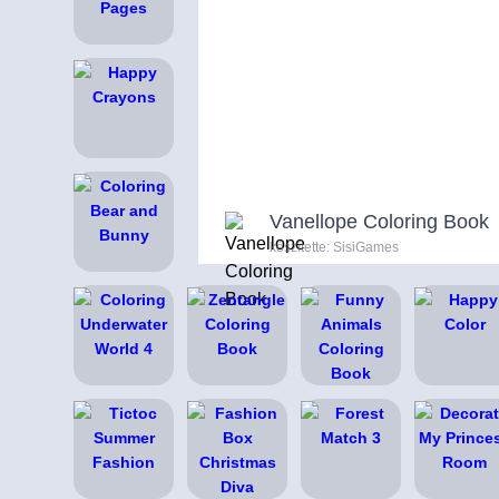
Vanellope Coloring Book
készítette: SisiGames