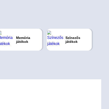
Memória
Színezős
játékok
játékok