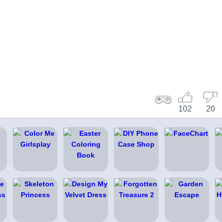
102
20