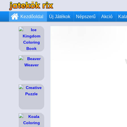
Kezdőoldal
Új Játékok
Népszerű
Akció
Kal