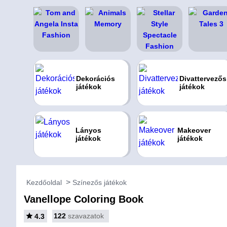
Dekorációs
Divattervezős
játékok
játékok
Lányos
Makeover
játékok
játékok
Kezdőoldal
Színezős játékok
Vanellope Coloring Book
122
szavazatok
4.3