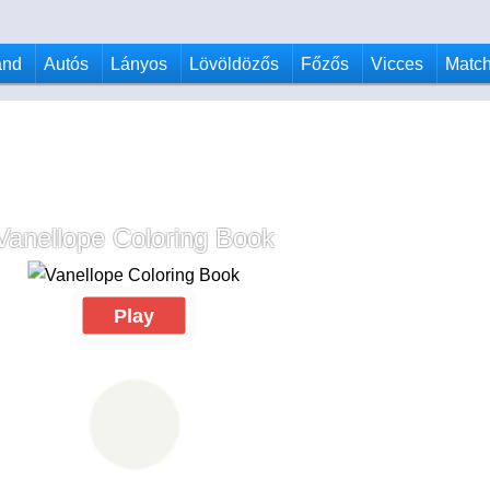
and
Autós
Lányos
Lövöldözős
Főzős
Vicces
Match
Vanellope Coloring Book
Play