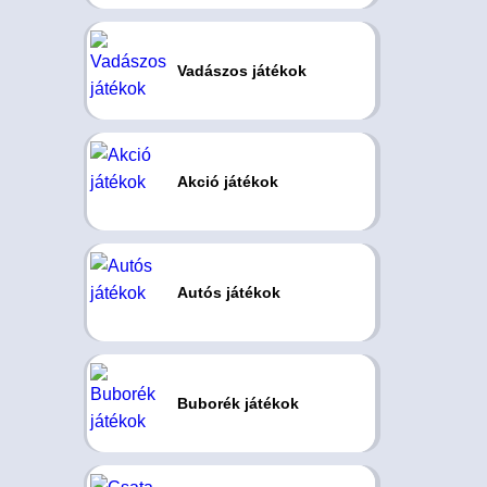
Vadászos játékok
Akció játékok
Autós játékok
Buborék játékok