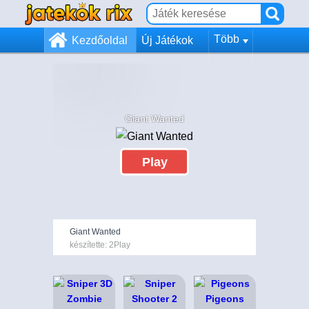
Több
Kezdőoldal
Új Játékok
Giant Wanted
Play
Giant Wanted
készítette: 2Play