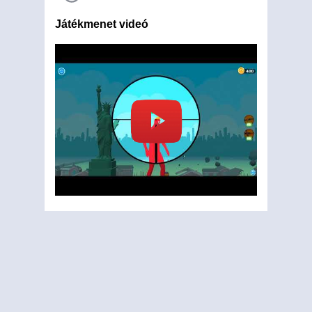
Játékmenet videó