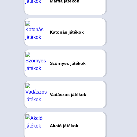
Maffia játékok
Katonás játékok
Szörnyes játékok
Vadászos játékok
Akció játékok