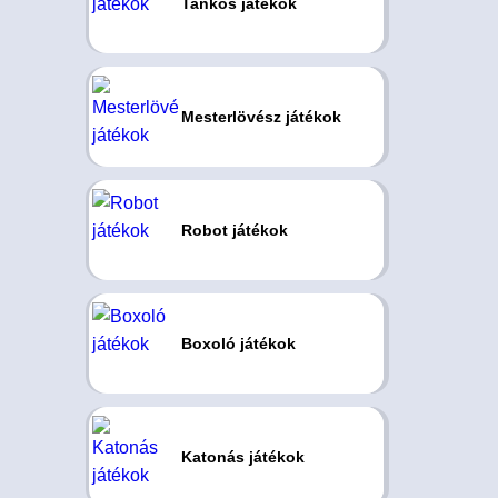
Tankos játékok
Mesterlövész játékok
Robot játékok
Boxoló játékok
Katonás játékok