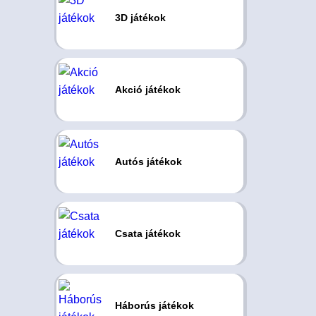
3D játékok
Akció játékok
Autós játékok
Csata játékok
Háborús játékok