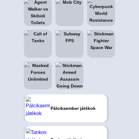
Pálcikaember játékok