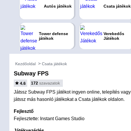
Autós játékok
Csata játékok
Tower defense
Verekedős
játékok
Játékok
Kezdőoldal
Csata játékok
Subway FPS
172
szavazatok
4.6
Játssz Subway FPS játékot ingyen online, telepítés vagy 
játssz más hasonló játékokat a Csata játékok oldalon.
Fejlesztő
Fejlesztette: Instant Games Studio
Játékvezérlés