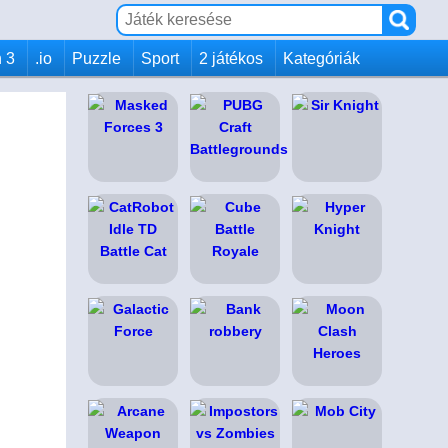
 3
.io
Puzzle
Sport
2 játékos
Kategóriák