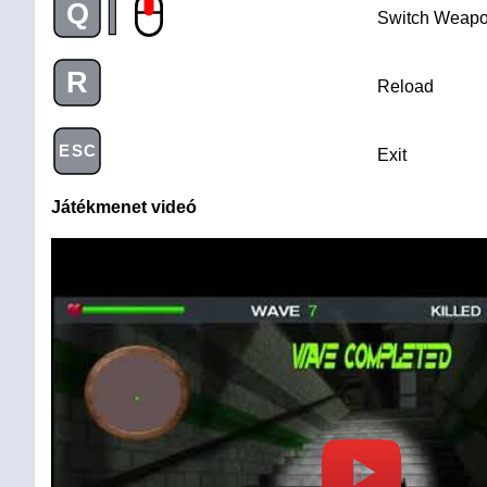
|
Q
Switch Weap
R
Reload
ESC
Exit
Játékmenet videó