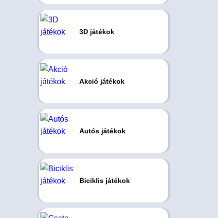
3D játékok
Akció játékok
Autós játékok
Biciklis játékok