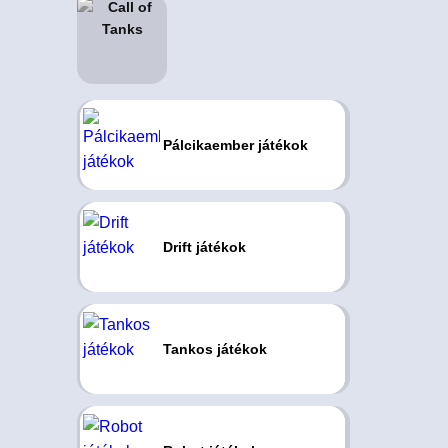
Pálcikaember játékok
Drift játékok
Tankos játékok