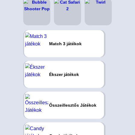
Match 3 játékok
Ékszer játékok
Összeillesztős Játékok