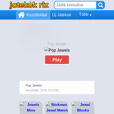
Több
Kezdőoldal
Új Játékok
Pop Jewels
Play
Pop Jewels
készítette: SUN.STUDIO