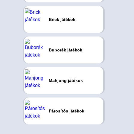
Brick játékok
Buborék játékok
Mahjong játékok
Párosítós játékok