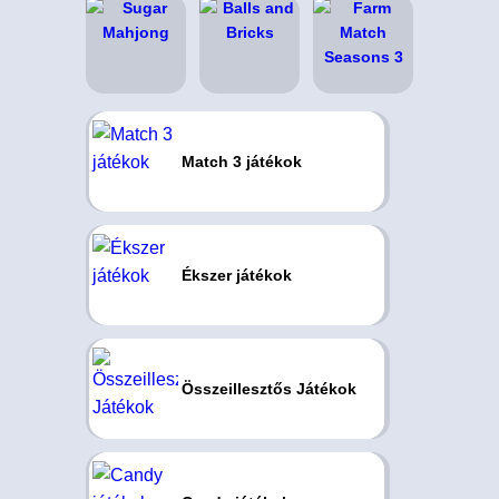
Match 3 játékok
Ékszer játékok
Összeillesztős Játékok