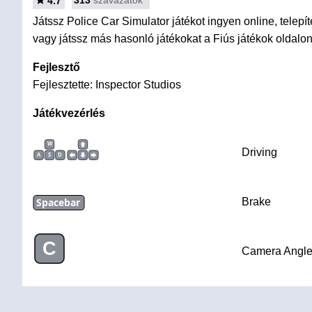
313
szavazatok
4.7
Játssz Police Car Simulator játékot ingyen online, telepít
vagy játssz más hasonló játékokat a Fiús játékok oldalon
Fejlesztő
Fejlesztette: Inspector Studios
Játékvezérlés
W
Driving
A
S
D
Spacebar
Brake
C
Camera Angl