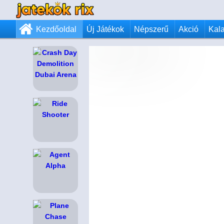
Kezdőoldal
Új Játékok
Népszerű
Akció
Kal