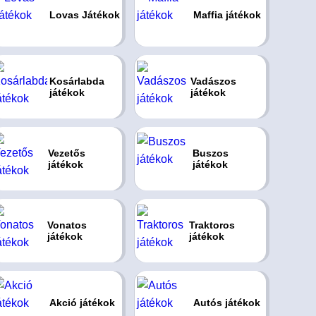
Lovas Játékok
Maffia játékok
Kosárlabda
Vadászos
játékok
játékok
Vezetős
Buszos
játékok
játékok
Vonatos
Traktoros
játékok
játékok
Akció játékok
Autós játékok