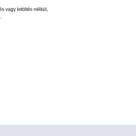
és vagy letöltés nélkül,
.
e