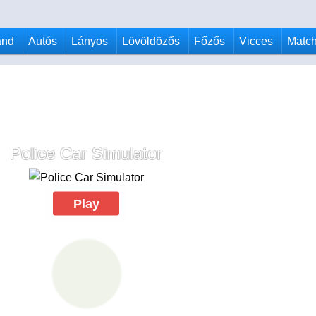
and
Autós
Lányos
Lövöldözős
Főzős
Vicces
Match
Police Car Simulator
Play