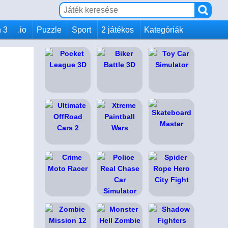
 3
.io
Puzzle
Sport
2 játékos
Kategóriák