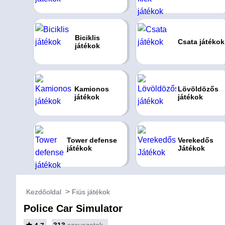
Biciklis
Csata játékok
játékok
Kamionos
Lövöldözős
játékok
játékok
Tower defense
Verekedős
játékok
Játékok
Kezdőoldal
Fiús játékok
Police Car Simulator