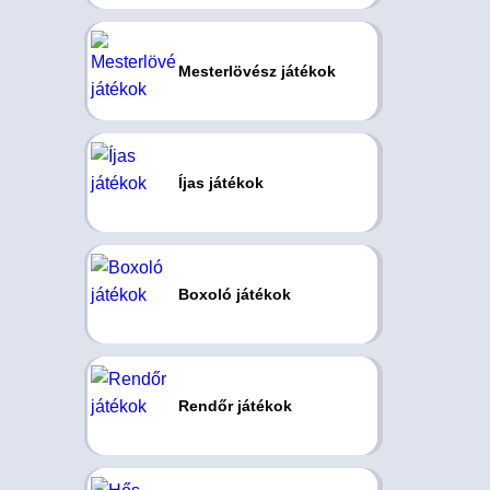
Mesterlövész játékok
Íjas játékok
Boxoló játékok
Rendőr játékok