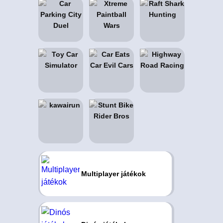
Multiplayer játékok