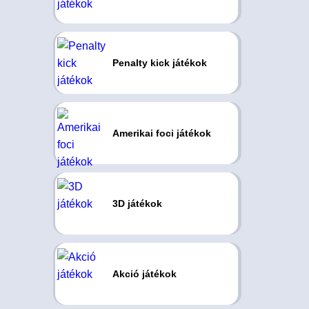
Penalty kick játékok
Amerikai foci játékok
3D játékok
Akció játékok