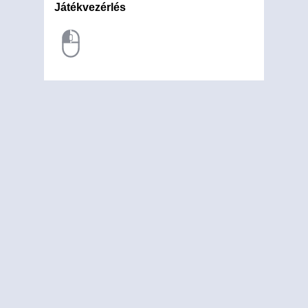
Játékvezérlés