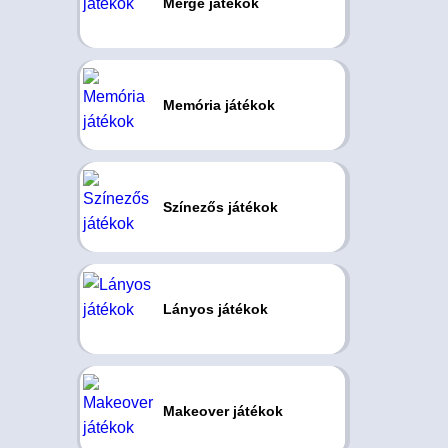
Merge játékok
Memória játékok
Színezős játékok
Lányos játékok
Makeover játékok